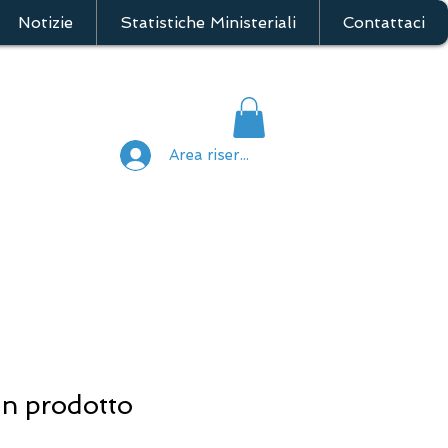
Notizie
Statistiche Ministeriali
Contattaci
Area riservata
n prodotto